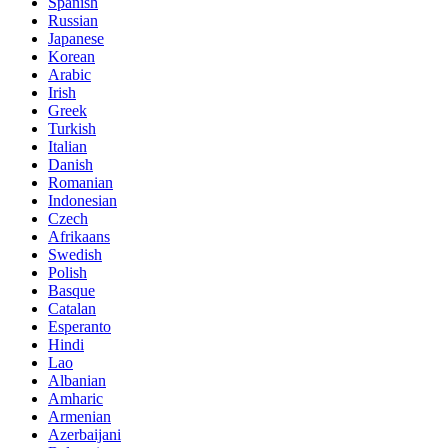
Spanish
Russian
Japanese
Korean
Arabic
Irish
Greek
Turkish
Italian
Danish
Romanian
Indonesian
Czech
Afrikaans
Swedish
Polish
Basque
Catalan
Esperanto
Hindi
Lao
Albanian
Amharic
Armenian
Azerbaijani