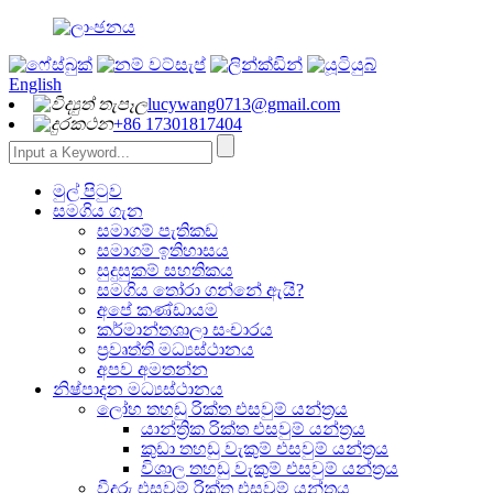
English
lucywang0713@gmail.com
+86 17301817404
මුල් පිටුව
සමගිය ගැන
සමාගම් පැතිකඩ
සමාගම් ඉතිහාසය
සුදුසුකම් සහතිකය
සමගිය තෝරා ගන්නේ ඇයි?
අපේ කණ්ඩායම
කර්මාන්තශාලා සංචාරය
ප්‍රවෘත්ති මධ්‍යස්ථානය
අපව අමතන්න
නිෂ්පාදන මධ්‍යස්ථානය
ලෝහ තහඩු රික්ත එසවුම් යන්ත්‍රය
යාන්ත්‍රික රික්ත එසවුම් යන්ත්‍රය
කුඩා තහඩු වැකුම් එසවුම් යන්ත්‍රය
විශාල තහඩු වැකුම් එසවුම් යන්ත්‍රය
වීදුරු එසවුම් රික්ත එසවුම් යන්ත්‍රය