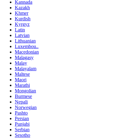
Kannada
Kazakh
Khmer
Kurdish
Kyrgyz
Latin
Latvian
Lithuanian
Luxembou..
Macedonian
Malagasy
Malay
Malayalam
Maltese
Maori
Marathi
Mongolian
Burmese
Nepali
Norwegian
Pashto
Persian
Punjabi
Serbian
Sesotho