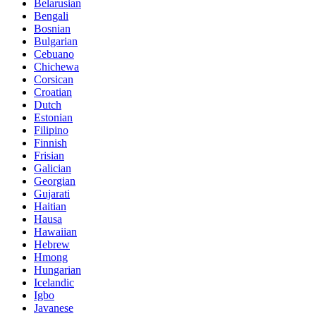
Belarusian
Bengali
Bosnian
Bulgarian
Cebuano
Chichewa
Corsican
Croatian
Dutch
Estonian
Filipino
Finnish
Frisian
Galician
Georgian
Gujarati
Haitian
Hausa
Hawaiian
Hebrew
Hmong
Hungarian
Icelandic
Igbo
Javanese