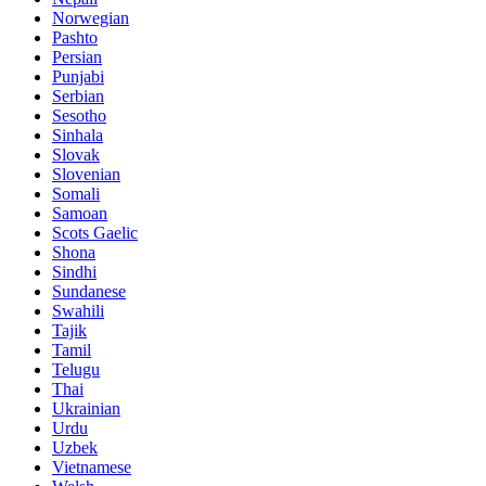
Norwegian
Pashto
Persian
Punjabi
Serbian
Sesotho
Sinhala
Slovak
Slovenian
Somali
Samoan
Scots Gaelic
Shona
Sindhi
Sundanese
Swahili
Tajik
Tamil
Telugu
Thai
Ukrainian
Urdu
Uzbek
Vietnamese