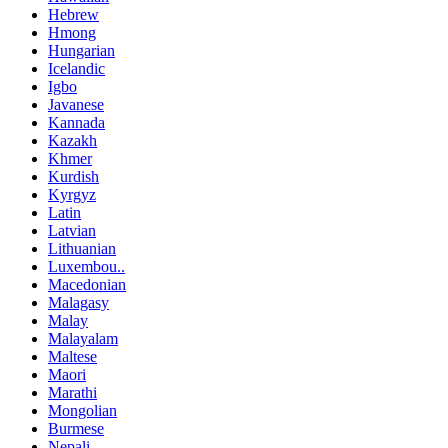
Hebrew
Hmong
Hungarian
Icelandic
Igbo
Javanese
Kannada
Kazakh
Khmer
Kurdish
Kyrgyz
Latin
Latvian
Lithuanian
Luxembou..
Macedonian
Malagasy
Malay
Malayalam
Maltese
Maori
Marathi
Mongolian
Burmese
Nepali