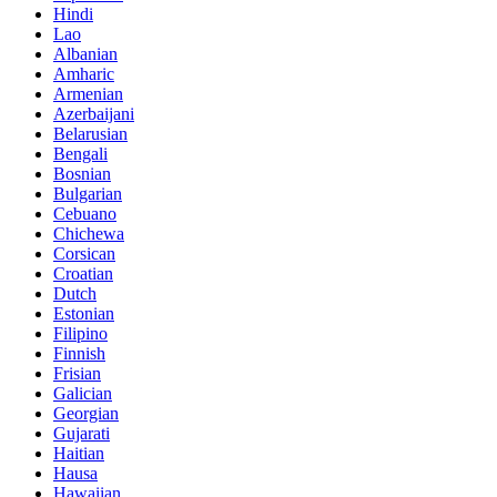
Hindi
Lao
Albanian
Amharic
Armenian
Azerbaijani
Belarusian
Bengali
Bosnian
Bulgarian
Cebuano
Chichewa
Corsican
Croatian
Dutch
Estonian
Filipino
Finnish
Frisian
Galician
Georgian
Gujarati
Haitian
Hausa
Hawaiian