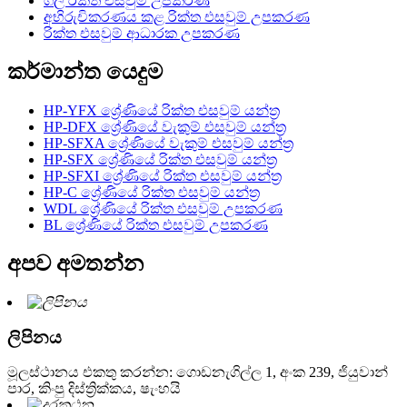
ගල් රික්ත එසවුම් උපකරණ
අභිරුචිකරණය කළ රික්ත එසවුම් උපකරණ
රික්ත එසවුම් ආධාරක උපකරණ
කර්මාන්ත යෙදුම
HP-YFX ශ්‍රේණියේ රික්ත එසවුම් යන්ත්‍ර
HP-DFX ශ්‍රේණියේ වැකුම් එසවුම් යන්ත්‍ර
HP-SFXA ශ්‍රේණියේ වැකුම් එසවුම් යන්ත්‍ර
HP-SFX ශ්‍රේණියේ රික්ත එසවුම් යන්ත්‍ර
HP-SFXI ශ්‍රේණියේ රික්ත එසවුම් යන්ත්‍ර
HP-C ශ්‍රේණියේ රික්ත එසවුම් යන්ත්‍ර
WDL ශ්‍රේණියේ රික්ත එසවුම් උපකරණ
BL ශ්‍රේණියේ රික්ත එසවුම් උපකරණ
අපව අමතන්න
ලිපිනය
මූලස්ථානය එකතු කරන්න: ගොඩනැගිල්ල 1, අංක 239, ජියුවාන්
පාර, කිංපු දිස්ත්‍රික්කය, ෂැංහයි