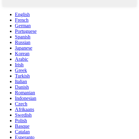
English
French
German
Portuguese
Spanish
Russian
Japanese
Korean
Arabic
Irish
Greek
Turkish
Italian
Danish
Romanian
Indonesian
Czech
Afrikaans
Swedish
Polish
Basque
Catalan
Esperanto